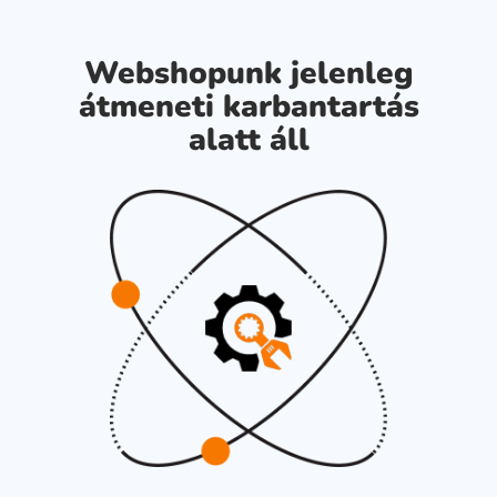
Webshopunk jelenleg
átmeneti karbantartás
alatt áll