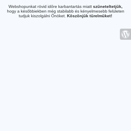
Webshopunkat rövid időre karbantartás miatt
szüneteltetjük,
hogy a későbbiekben még stabilabb és kényelmesebb felületen
tudjuk kiszolgálni Önöket.
Köszönjük türelmüket!