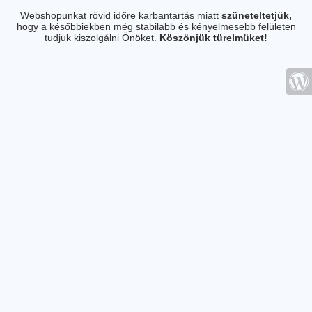
Webshopunkat rövid időre karbantartás miatt
szüneteltetjük,
hogy a későbbiekben még stabilabb és kényelmesebb felületen
tudjuk kiszolgálni Önöket.
Köszönjük türelmüket!