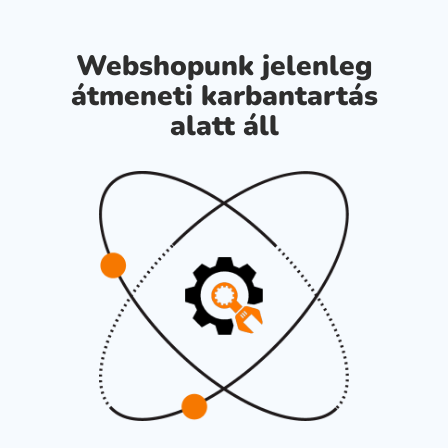
Webshopunk jelenleg
átmeneti karbantartás
alatt áll