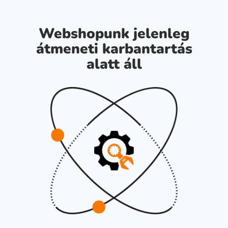
Webshopunk jelenleg
átmeneti karbantartás
alatt áll