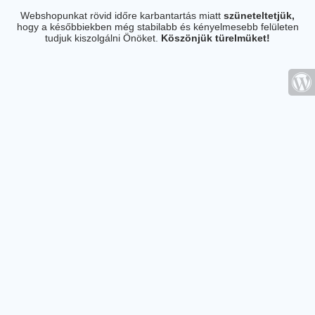
Webshopunkat rövid időre karbantartás miatt
szüneteltetjük,
hogy a későbbiekben még stabilabb és kényelmesebb felületen
tudjuk kiszolgálni Önöket.
Köszönjük türelmüket!