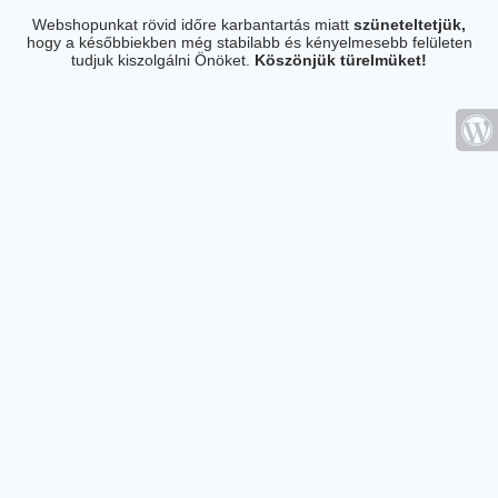
Webshopunkat rövid időre karbantartás miatt
szüneteltetjük,
hogy a későbbiekben még stabilabb és kényelmesebb felületen
tudjuk kiszolgálni Önöket.
Köszönjük türelmüket!