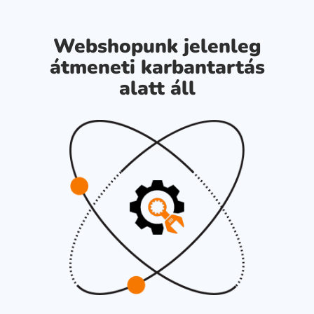
Webshopunk jelenleg
átmeneti karbantartás
alatt áll