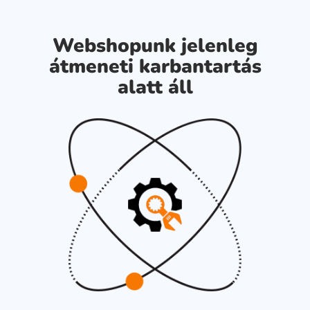
Webshopunk jelenleg
átmeneti karbantartás
alatt áll