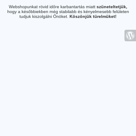
Webshopunkat rövid időre karbantartás miatt
szüneteltetjük,
hogy a későbbiekben még stabilabb és kényelmesebb felületen
tudjuk kiszolgálni Önöket.
Köszönjük türelmüket!