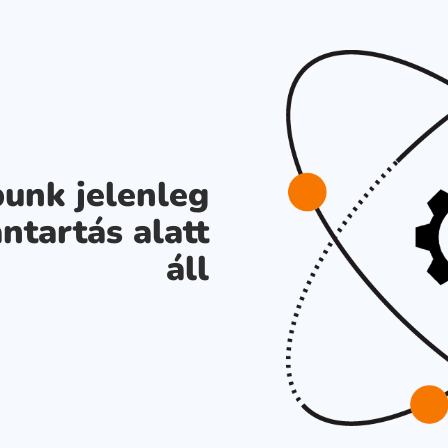
unk jelenleg
ntartás alatt
áll