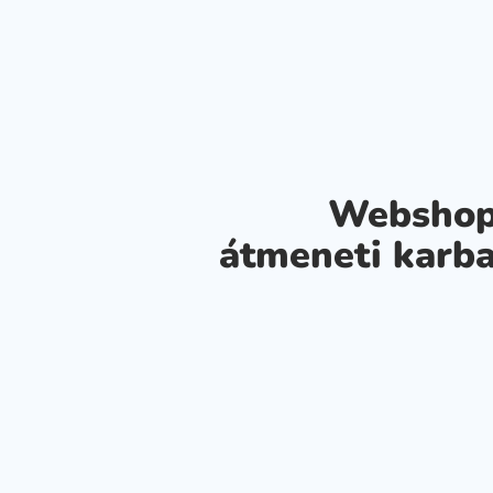
Webshop
átmeneti karba