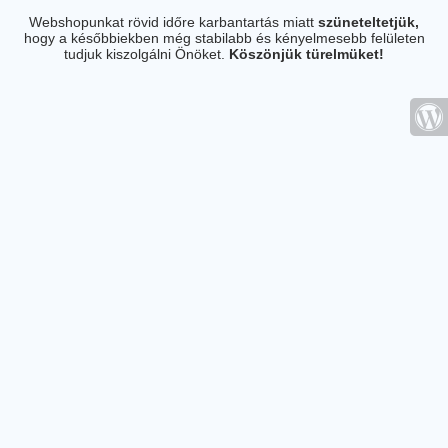
Webshopunkat rövid időre karbantartás miatt
szüneteltetjük,
hogy a későbbiekben még stabilabb és kényelmesebb felületen
tudjuk kiszolgálni Önöket.
Köszönjük türelmüket!