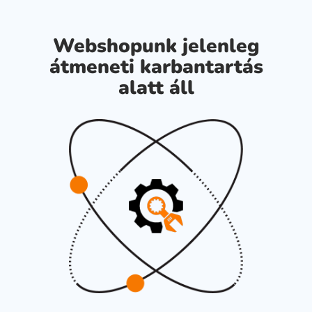
Webshopunk jelenleg
átmeneti karbantartás
alatt áll