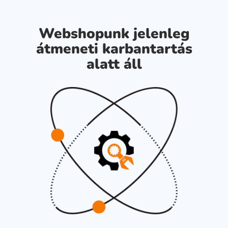
Webshopunk jelenleg
átmeneti karbantartás
alatt áll