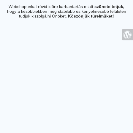
Webshopunkat rövid időre karbantartás miatt
szüneteltetjük,
hogy a későbbiekben még stabilabb és kényelmesebb felületen
tudjuk kiszolgálni Önöket.
Köszönjük türelmüket!