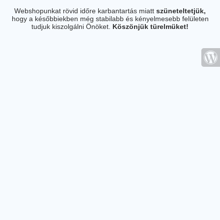
Webshopunkat rövid időre karbantartás miatt
szüneteltetjük,
hogy a későbbiekben még stabilabb és kényelmesebb felületen
tudjuk kiszolgálni Önöket.
Köszönjük türelmüket!