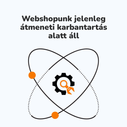
Webshopunk jelenleg
átmeneti karbantartás
alatt áll