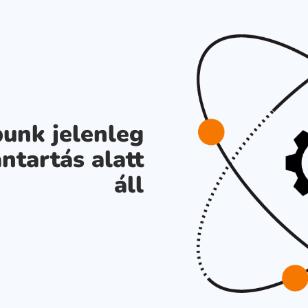
unk jelenleg
ntartás alatt
áll