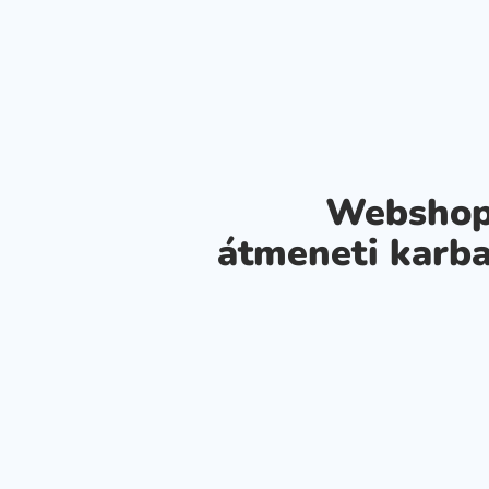
Webshop
átmeneti karba