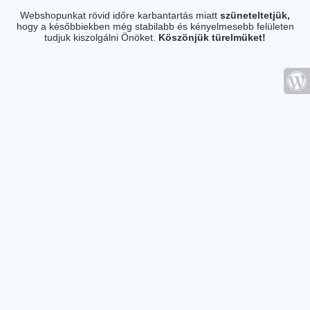
Webshopunkat rövid időre karbantartás miatt
szüneteltetjük,
hogy a későbbiekben még stabilabb és kényelmesebb felületen
tudjuk kiszolgálni Önöket.
Köszönjük türelmüket!