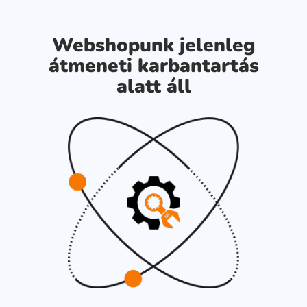
Webshopunk jelenleg
átmeneti karbantartás
alatt áll