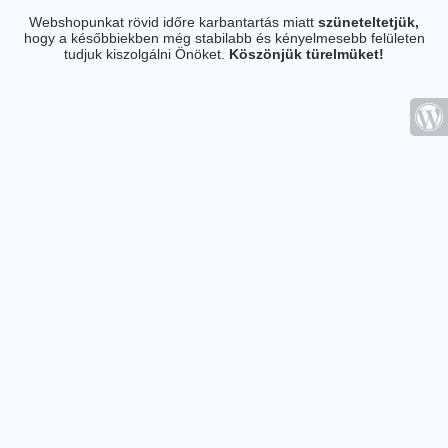
Webshopunkat rövid időre karbantartás miatt
szüneteltetjük,
hogy a későbbiekben még stabilabb és kényelmesebb felületen
tudjuk kiszolgálni Önöket.
Köszönjük türelmüket!