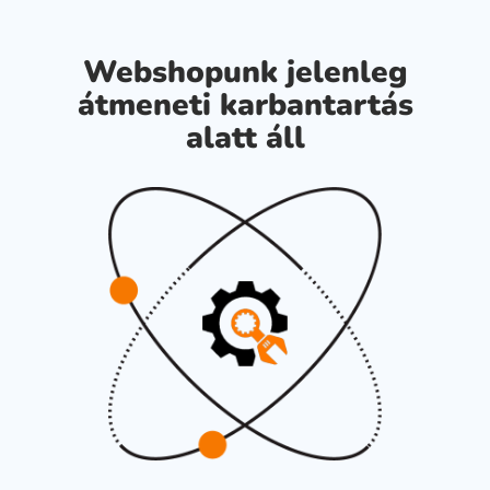
Webshopunk jelenleg
átmeneti karbantartás
alatt áll