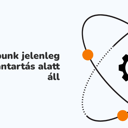
unk jelenleg
ntartás alatt
áll