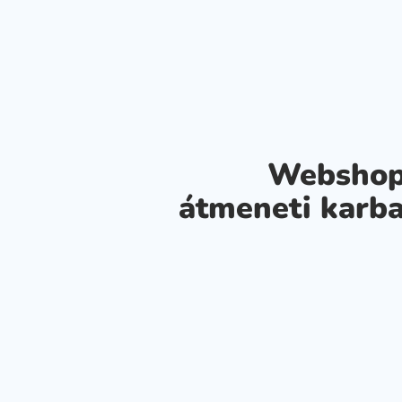
Webshop
átmeneti karba