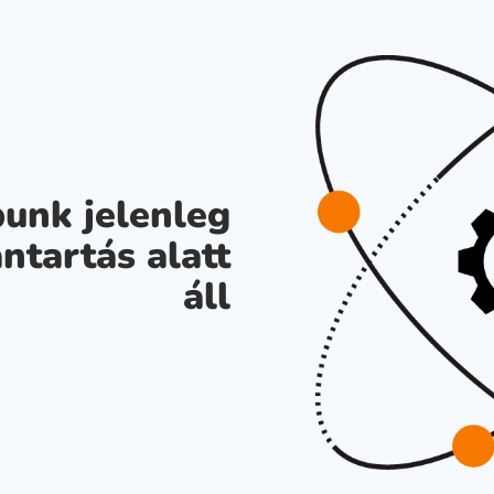
unk jelenleg
ntartás alatt
áll