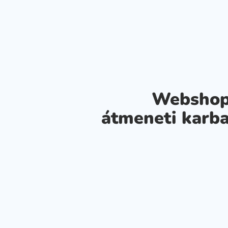
Webshop
átmeneti karba