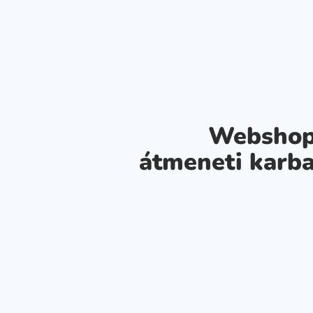
Webshop
átmeneti karba