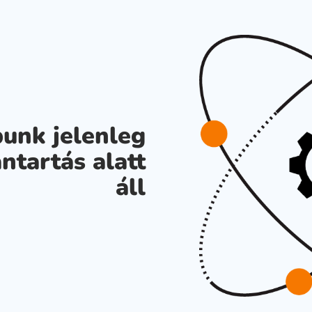
unk jelenleg
ntartás alatt
áll