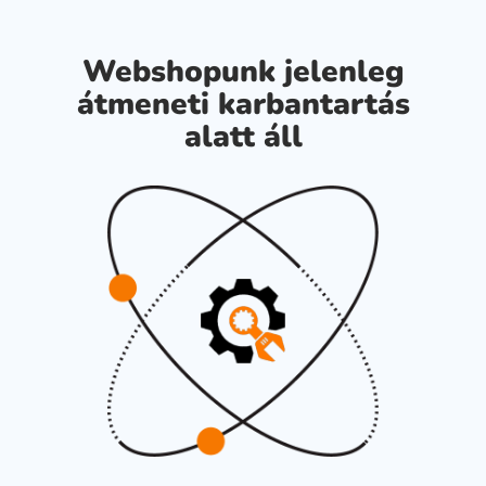
Webshopunk jelenleg
átmeneti karbantartás
alatt áll