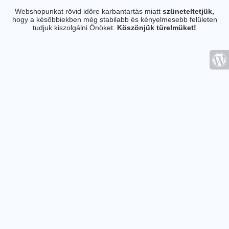
Webshopunkat rövid időre karbantartás miatt
szüneteltetjük,
hogy a későbbiekben még stabilabb és kényelmesebb felületen
tudjuk kiszolgálni Önöket.
Köszönjük türelmüket!