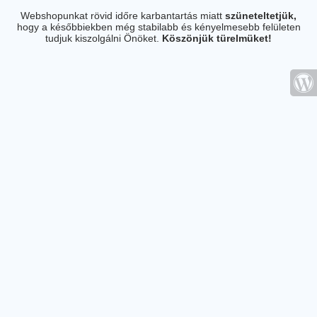
Webshopunkat rövid időre karbantartás miatt
szüneteltetjük,
hogy a későbbiekben még stabilabb és kényelmesebb felületen
tudjuk kiszolgálni Önöket.
Köszönjük türelmüket!