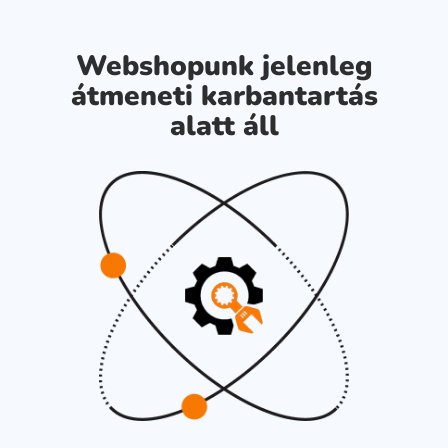
Webshopunk jelenleg
átmeneti karbantartás
alatt áll