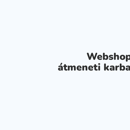
Webshop
átmeneti karba