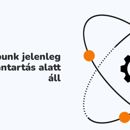
unk jelenleg
ntartás alatt
áll