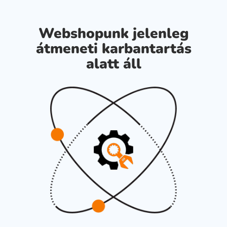
Webshopunk jelenleg
átmeneti karbantartás
alatt áll