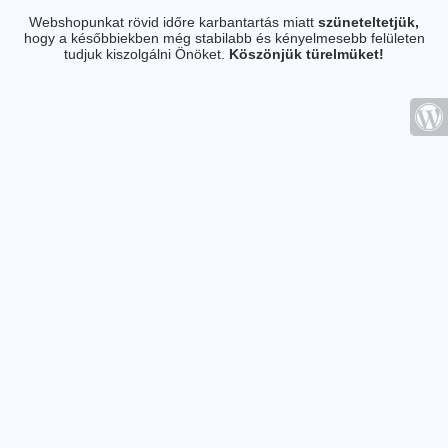
Webshopunkat rövid időre karbantartás miatt
szüneteltetjük,
hogy a későbbiekben még stabilabb és kényelmesebb felületen
tudjuk kiszolgálni Önöket.
Köszönjük türelmüket!