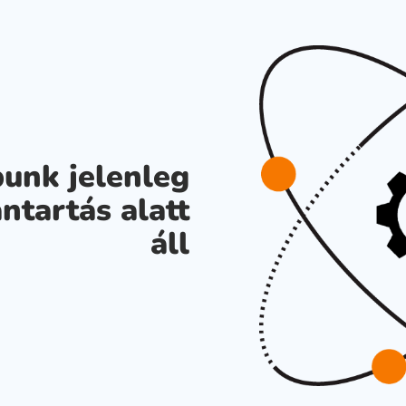
unk jelenleg
ntartás alatt
áll