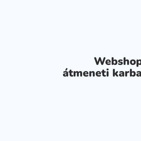
Webshop
átmeneti karba