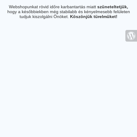
Webshopunkat rövid időre karbantartás miatt
szüneteltetjük,
hogy a későbbiekben még stabilabb és kényelmesebb felületen
tudjuk kiszolgálni Önöket.
Köszönjük türelmüket!