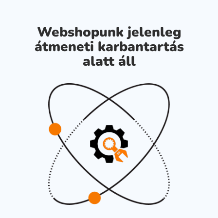
Webshopunk jelenleg
átmeneti karbantartás
alatt áll