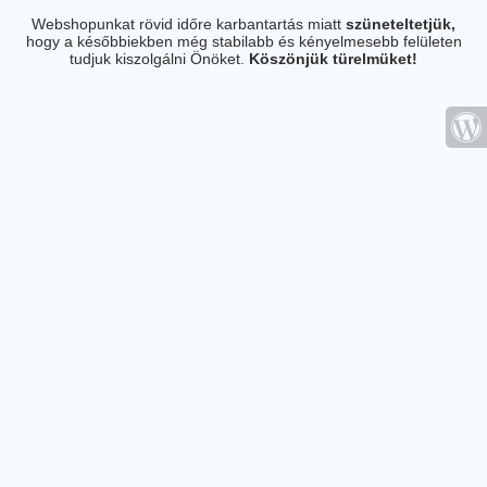
Webshopunkat rövid időre karbantartás miatt
szüneteltetjük,
hogy a későbbiekben még stabilabb és kényelmesebb felületen
tudjuk kiszolgálni Önöket.
Köszönjük türelmüket!