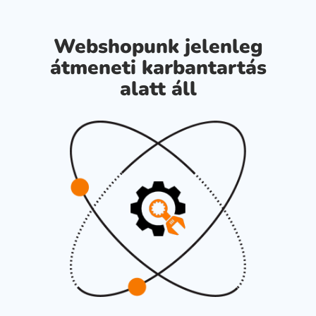
Webshopunk jelenleg
átmeneti karbantartás
alatt áll