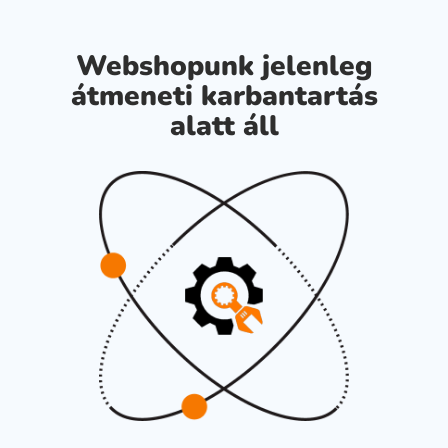
Webshopunk jelenleg
átmeneti karbantartás
alatt áll