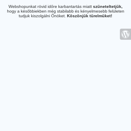
Webshopunkat rövid időre karbantartás miatt
szüneteltetjük,
hogy a későbbiekben még stabilabb és kényelmesebb felületen
tudjuk kiszolgálni Önöket.
Köszönjük türelmüket!