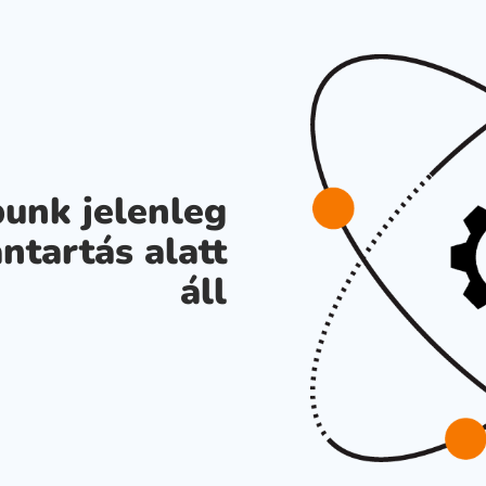
unk jelenleg
ntartás alatt
áll