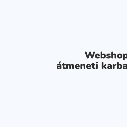
Webshop
átmeneti karba