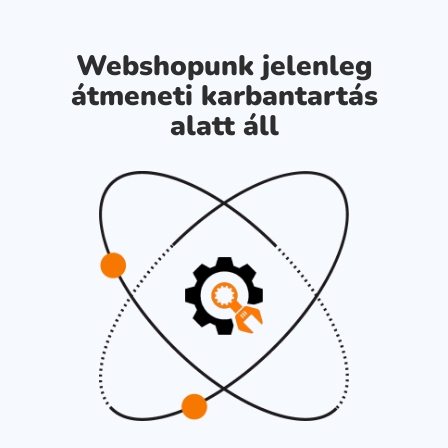
Webshopunk jelenleg
átmeneti karbantartás
alatt áll