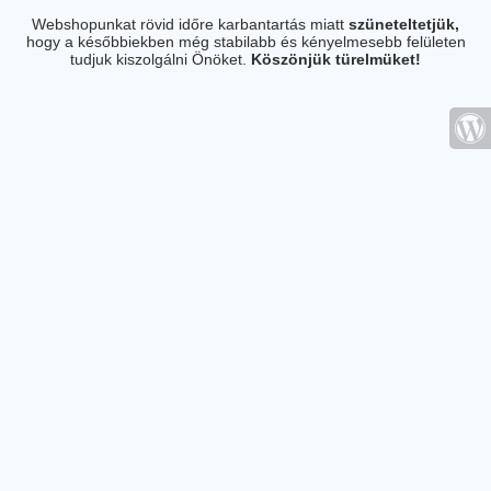
Webshopunkat rövid időre karbantartás miatt
szüneteltetjük,
hogy a későbbiekben még stabilabb és kényelmesebb felületen
tudjuk kiszolgálni Önöket.
Köszönjük türelmüket!