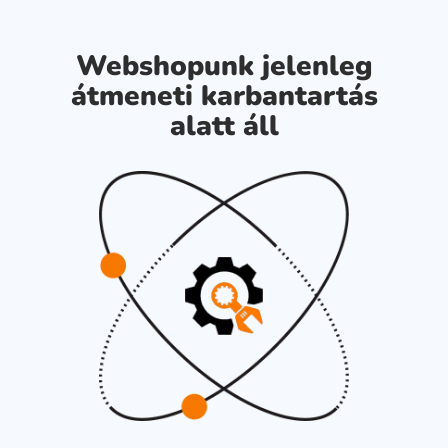
Webshopunk jelenleg
átmeneti karbantartás
alatt áll