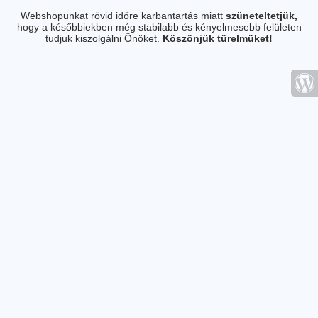
Webshopunkat rövid időre karbantartás miatt
szüneteltetjük,
hogy a későbbiekben még stabilabb és kényelmesebb felületen
tudjuk kiszolgálni Önöket.
Köszönjük türelmüket!