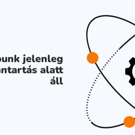
unk jelenleg
ntartás alatt
áll