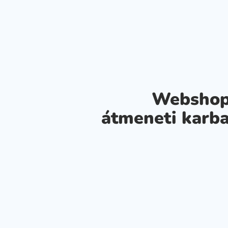
Webshop
átmeneti karba