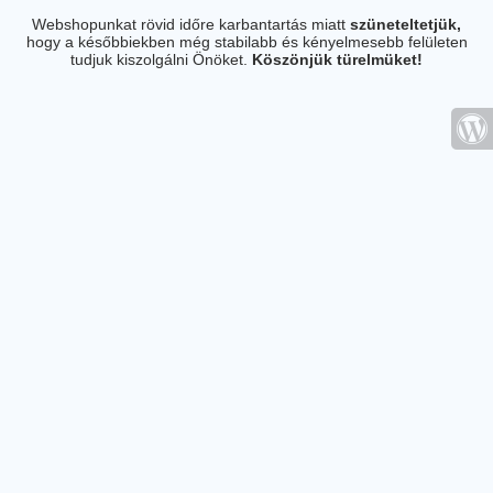
Webshopunkat rövid időre karbantartás miatt
szüneteltetjük,
hogy a későbbiekben még stabilabb és kényelmesebb felületen
tudjuk kiszolgálni Önöket.
Köszönjük türelmüket!