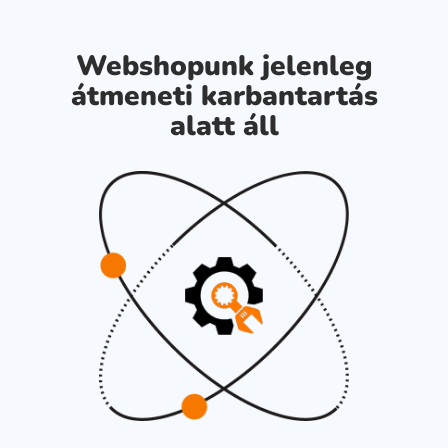
Webshopunk jelenleg
átmeneti karbantartás
alatt áll