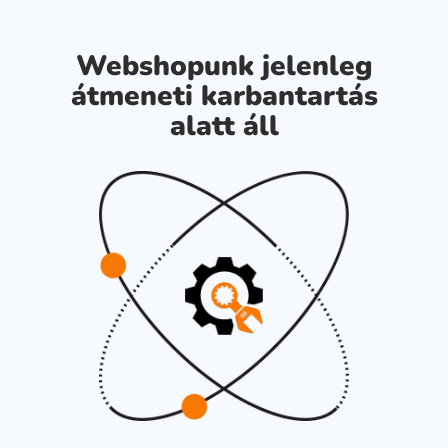
Webshopunk jelenleg
átmeneti karbantartás
alatt áll