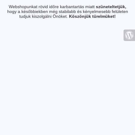
Webshopunkat rövid időre karbantartás miatt
szüneteltetjük,
hogy a későbbiekben még stabilabb és kényelmesebb felületen
tudjuk kiszolgálni Önöket.
Köszönjük türelmüket!