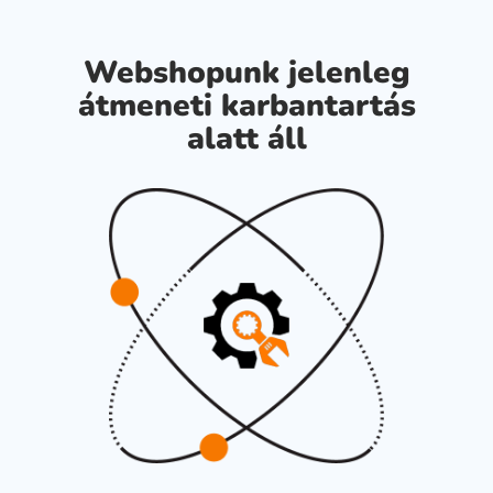
Webshopunk jelenleg
átmeneti karbantartás
alatt áll