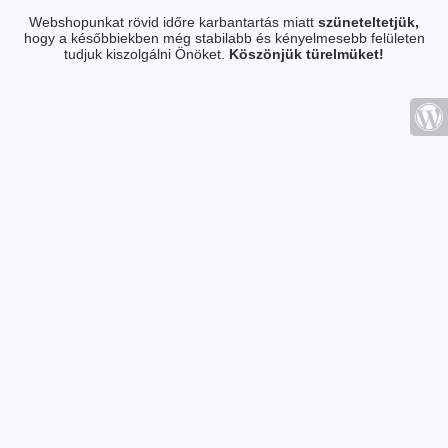
Webshopunkat rövid időre karbantartás miatt
szüneteltetjük,
hogy a későbbiekben még stabilabb és kényelmesebb felületen
tudjuk kiszolgálni Önöket.
Köszönjük türelmüket!